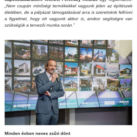
„Nem csupán minőségi termékekkel vagyunk jelen az építészek
életében, de a pályázat támogatásával arra is szeretnénk felhívni
a figyelmet, hogy ott vagyunk akkor is, amikor segítségre van
szükségük a tervezői munka során.”
Minden évben neves zsűri dönt