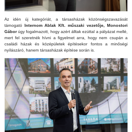
Az idén új kategóriát, a társasházak közönségszavazását
támogató
Internom Ablak Kft. műszaki vezetője, Monostori
Gábor
úgy fogalmazott, hogy azért álltak ezúttal a pályázat mellé,
mert fel szeretnék hívni a figyelmet arra, hogy nem csupán a
családi házak és középületek építésekor fontos a minőségi
nyílászáró, hanem társasházak építése során is.