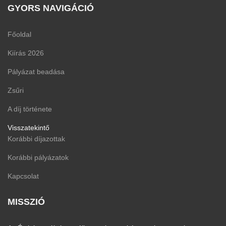
GYORS NAVIGÁCIÓ
Főoldal
Kiírás 2026
Pályázat beadása
Zsűri
A díj története
Visszatekintő
Korábbi díjazottak
Korábbi pályázatok
Kapcsolat
MISSZIÓ