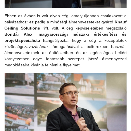
Ebben az évben is volt olyan cég, amely újonnan csatlakozott a
pályázathoz: ez pedig a minőségi álmennyezeteket gyártó
Knauf
Ceiling Solutions Kft.
volt. A cég képviseletében megszólaló
Bondár Alex, magyarországi műszaki értékesítési és
projektspecialista
hangsúlyozta, hogy a cég a középületek
közönségszavazásának támogatásával a belterekben használt
álmennyezeteknek az építészetben és az egészséges beltéri
környezetben egye fontosabb szerepet játszó álmennyezeti
megoldásaira kívánja felhívni a figyelmet.