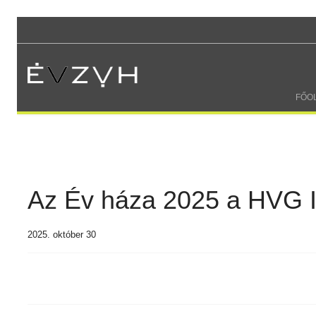
FŐO
Az Év háza 2025 a HVG I
2025. október 30